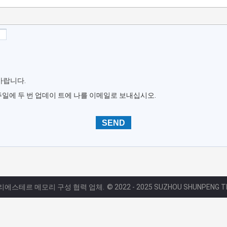
바랍니다.
주일에 두 번 업데이 트에 나를 이메일로 보내십시오.
폴리에스테르 메모리 구성 협력 업체.
© 2022 - 2025 SUZHOU SHUNPENG TEXT