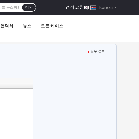
견적 요청
|
Korean
검색
연락처
뉴스
모든 케이스
필수 정보