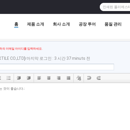
홈
제품 소개
회사 소개
공장 투어
품질 관리
하의 이메일 아이디를 입력하세요.
ILE CO.,LTD
)
마지막 로그인 : 3 시간 37 minuts 전