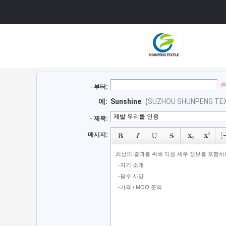
귀
부터:
에:
Sunshine
(
SUZHOU SHUNPENG TEXT
제목:
메시지: