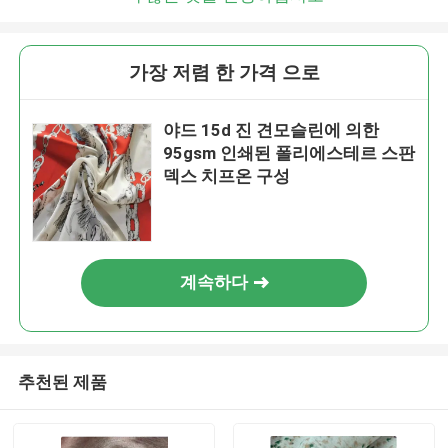
가장 저렴 한 가격 으로
야드 15d 진 견모슬린에 의한
95gsm 인쇄된 폴리에스테르 스판
덱스 치프온 구성
계속하다
추천된 제품