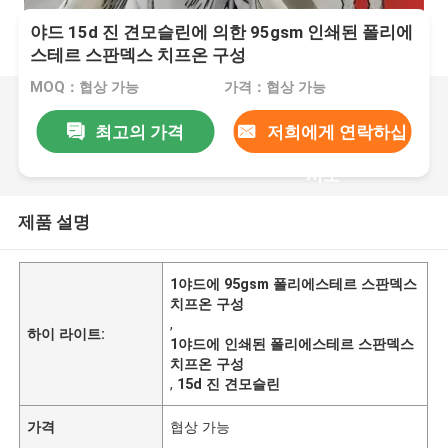
야드 15d 진 견모슬린에 의한 95gsm 인쇄된 폴리에
스테르 스판덱스 치프온 구성
MOQ：협상 가능
가격：협상 가능
최고의 가격
저희에게 연락하십
시오
제품 설명
1야드에 95gsm 폴리에스테르 스판덱스
치프온 구성
,
하이 라이트:
1야드에 인쇄된 폴리에스테르 스판덱스
치프온 구성
,
15d 진 견모슬린
가격
협상 가능