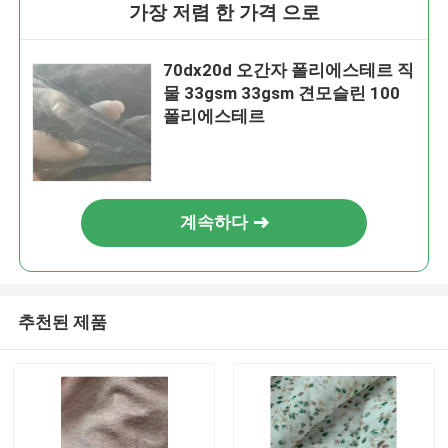
가장 저렴 한 가격 으로
70dx20d 오간자 폴리에스테르 직
물 33gsm 33gsm 견모슬린 100
폴리에스테르
계속하다
추천된 제품