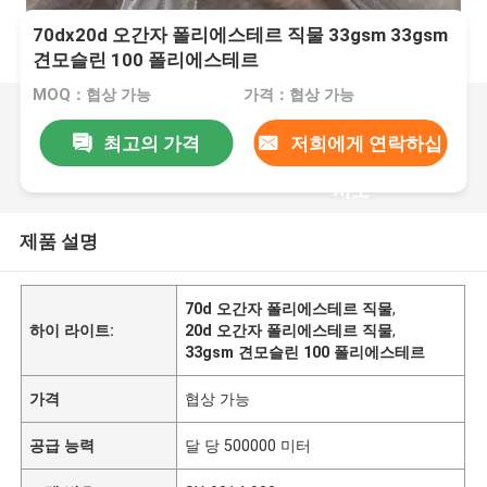
70dx20d 오간자 폴리에스테르 직물 33gsm 33gsm
견모슬린 100 폴리에스테르
MOQ：협상 가능
가격：협상 가능
최고의 가격
저희에게 연락하십
시오
제품 설명
70d 오간자 폴리에스테르 직물
,
하이 라이트:
20d 오간자 폴리에스테르 직물
,
33gsm 견모슬린 100 폴리에스테르
가격
협상 가능
공급 능력
달 당 500000 미터