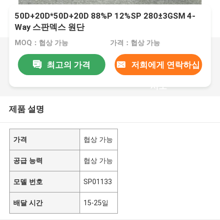
50D+20D*50D+20D 88%P 12%SP 280±3GSM 4-
Way 스판덱스 원단
MOQ：협상 가능
가격：협상 가능
최고의 가격
저희에게 연락하십
시오
제품 설명
가격
협상 가능
공급 능력
협상 가능
모델 번호
SP01133
배달 시간
15-25일