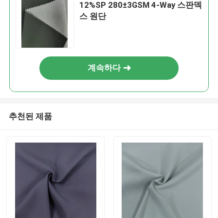
12%SP 280±3GSM 4-Way 스판덱
스 원단
계속하다
추천된 제품