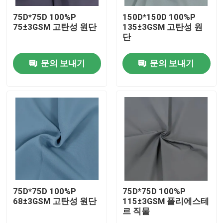
75D*75D 100%P
150D*150D 100%P
75±3GSM 고탄성 원단
135±3GSM 고탄성 원
단
문의 보내기
문의 보내기
홈
제품 소개
75D*75D 100%P
75D*75D 100%P
68±3GSM 고탄성 원단
115±3GSM 폴리에스테
르 직물
회사 소개