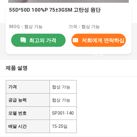
55D*50D 100%P 75±3GSM 고탄성 원단
MOQ：협상 가능
가격：협상 가능
최고의 가격
저희에게 연락하십
시오
제품 설명
가격
협상 가능
공급 능력
협상 가능
모델 번호
SP301-140
배달 시간
15-25일