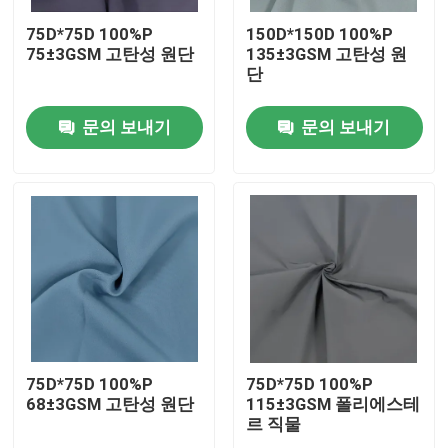
75D*75D 100%P
150D*150D 100%P
75±3GSM 고탄성 원단
135±3GSM 고탄성 원
단
문의 보내기
문의 보내기
홈
제품 소개
75D*75D 100%P
75D*75D 100%P
68±3GSM 고탄성 원단
115±3GSM 폴리에스테
르 직물
회사 소개