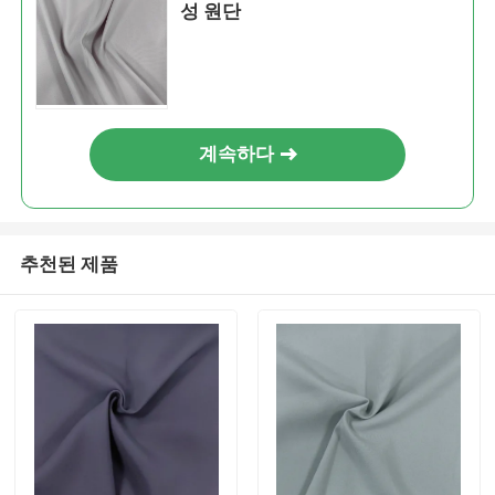
성 원단
계속하다
추천된 제품